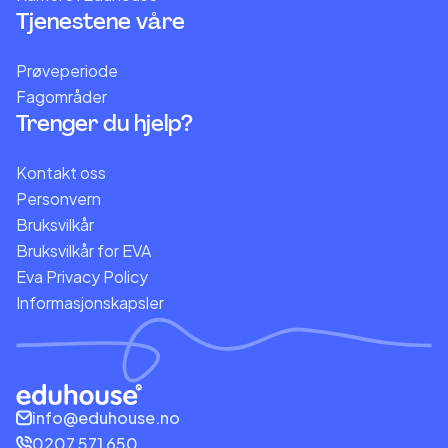
Tjenestene våre
Prøveperiode
Fagområder
Trenger du hjelp?
Kontakt oss
Personvern
Bruksvilkår
Bruksvilkår for EVA
Eva Privacy Policy
Informasjonskapsler
info@eduhouse.no
0207 571 650